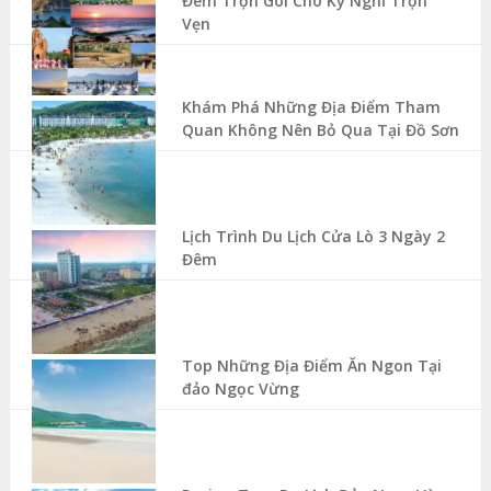
Đêm Trọn Gói Cho Kỳ Nghỉ Trọn
Vẹn
Khám Phá Những Địa Điểm Tham
Quan Không Nên Bỏ Qua Tại Đồ Sơn
Lịch Trình Du Lịch Cửa Lò 3 Ngày 2
Đêm
Top Những Địa Điểm Ăn Ngon Tại
đảo Ngọc Vừng