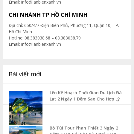
Email:
info@lanbienxanh.vn
CHI NHÁNH TP HỒ CHÍ MINH
Địa chỉ: 650/4/7 Điện Biên Phủ, Phường 11, Quận 10, TP.
Hồ Chí Minh
Hotline: 08.383038.68 – 08.383038.79
Email:
info@lanbienxanh.vn
Bài viết mới
Lên Kế Hoạch Thời Gian Du Lịch Đà
Lạt 2 Ngày 1 Đêm Sao Cho Hợp Lý
Bỏ Túi Tour Phan Thiết 3 Ngày 2