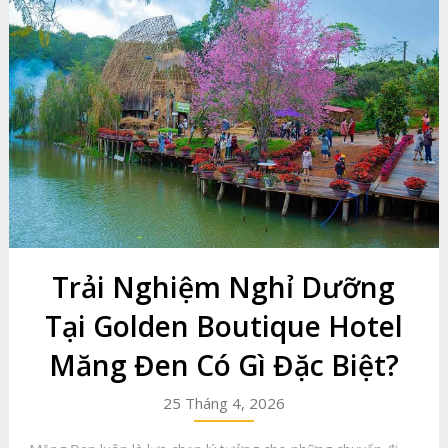
Trải Nghiệm Nghỉ Dưỡng
Tại Golden Boutique Hotel
Măng Đen Có Gì Đặc Biệt?
25 Tháng 4, 2026