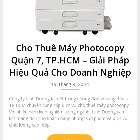
Cho Thuê Máy Photocopy
Quận 7, TP.HCM – Giải Pháp
Hiệu Quả Cho Doanh Nghiệp
19 Tháng 9, 2024
Công ty Linh Dương là một trong những đơn vị hàng đầu tại
TP.HCM chuyên cung cấp dịch vụ cho thuê máy photocopy.
Với nhiều năm kinh nghiệm trong ngành, Linh Dương cam
kết mang đến cho khách hàng những sản phẩm và dịch vụ
chất lượng cao, đáp...