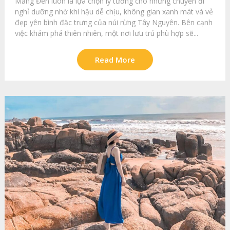
Măng Đen luôn là lựa chọn lý tưởng cho những chuyến đi
nghỉ dưỡng nhờ khí hậu dễ chịu, không gian xanh mát và vẻ
đẹp yên bình đặc trưng của núi rừng Tây Nguyên. Bên cạnh
việc khám phá thiên nhiên, một nơi lưu trú phù hợp sẽ...
Read More