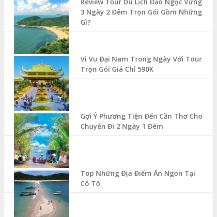
Review Tour Du Lịch Đảo Ngọc Vừng
3 Ngày 2 Đêm Trọn Gói Gồm Những
Gì?
Vi Vu Đại Nam Trong Ngày Với Tour
Trọn Gói Giá Chỉ 590K
Gợi Ý Phương Tiện Đến Cần Thơ Cho
Chuyến Đi 2 Ngày 1 Đêm
Top Những Địa Điểm Ăn Ngon Tại
Cô Tô