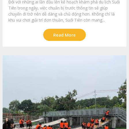
Đối với những ai lần đầu lên kế hoạch khám phá du lịch Suối
Tiên trong ngày, việc chuẩn bị trước thông tin sẽ giúp
chuyến đi trở nên dễ dàng và chủ động hơn. Không chỉ là
khu vui chơi giải trí đơn thuần, Suối Tiên còn mang...
Read More