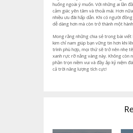
huống ngoài ý muốn. Với những ai lần đ
cảm giác yên tâm và thoải mái. Hơn nữa,
nhiều ưu đãi hấp dẫn. Khi có người đồng
dễ dàng hơn mà còn trở thành một hành 
Mong rằng những chia sẻ trong bài viết
kim chỉ nam giúp bạn vững tin hơn khi l
trình phù hợp, mọi thứ sẽ trở nên nhẹ t
xanh rực rỡ nắng vàng này. Không còn nỗi
phần trọn niềm vui và đầy ắp kỷ niệm đ
cả trời năng lượng tích cực!
Re