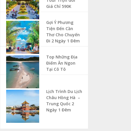
Tour Trọn Gói
Giá Chỉ 590K
Gợi Ý Phương
Tiện Đến Cần
Thơ Cho Chuyến
Đi 2 Ngày 1 Đêm
Top Những Địa
Điểm Ăn Ngon
Tại Cô Tô
Lịch Trình Du Lịch
Châu Hồng Hà –
Trung Quốc 2
Ngày 1 Đêm