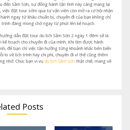
ầu đến Sầm Sơn, sự đồng hành tận tình này càng mang lại
 việc đặt tour sớm qua tư vấn viên còn mở ra cơ hội nhận
 hành ngay từ khâu chuẩn bị, chuyến đi của bạn không chỉ
trình đáng mong chờ ngay từ phút lên kế hoạch.
 hướng dẫn đặt tour du lịch Sầm Sơn 2 ngày 1 đêm sẽ là
ên kế hoạch cho chuyến đi của mình. Khi tìm được hành
ênh, để bạn chỉ việc tận hưởng từng khoảnh khắc bên biển
 lo về lịch trình hay chi phí, chuyến đi vì thế cũng thêm
áng nhớ. Chúc bạn vi vu
du lịch Sầm Sơn
thật chill, mang về
lated Posts