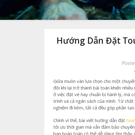
Hướng Dẫn Đặt Tou
Poste
Giữa muôn vàn lựa chọn cho một chuyến 
đôi khi lại trở thành bài toán khiến nhiề
ở việc đặt vé hay chuẩn bị hành lý, mà c
trình và cả ngân sách của mình. Từ chất
nghiệm đi kèm, tất cả đều góp phần tạo
Chính vì thế, bài viết hướng dẫn đặt
tou
tối ưu thời gian mà vẫn đảm bảo chuyến đ
bạn hoàn toàn có thể dễ dàng tìm thấy g