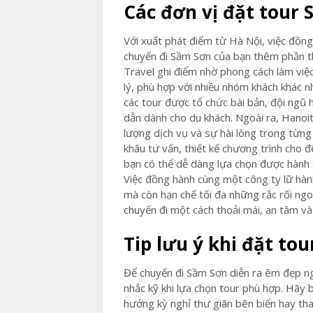
Các đơn vị đặt tour 
Với xuất phát điểm từ Hà Nội, việc đồn
chuyến đi Sầm Sơn của bạn thêm phần th
Travel ghi điểm nhờ phong cách làm việc 
lý, phù hợp với nhiều nhóm khách khác nh
các tour được tổ chức bài bản, đội ngũ
dẫn dành cho du khách. Ngoài ra, Hanoit
lượng dịch vụ và sự hài lòng trong từng
khâu tư vấn, thiết kế chương trình cho 
bạn có thể dễ dàng lựa chọn được hành 
Việc đồng hành cùng một công ty lữ hành 
mà còn hạn chế tối đa những rắc rối ng
chuyến đi một cách thoải mái, an tâm và
Tip lưu ý khi đặt to
Để chuyến đi Sầm Sơn diễn ra êm đẹp ng
nhắc kỹ khi lựa chọn tour phù hợp. Hãy 
hưởng kỳ nghỉ thư giãn bên biển hay th