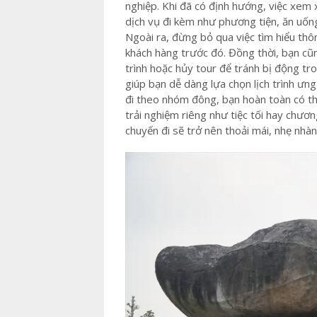
nghiệp. Khi đã có định hướng, việc xem xé
dịch vụ đi kèm như phương tiện, ăn uốn
Ngoài ra, đừng bỏ qua việc tìm hiểu thô
khách hàng trước đó. Đồng thời, bạn cũng
trình hoặc hủy tour để tránh bị động tr
giúp bạn dễ dàng lựa chọn lịch trình ưn
đi theo nhóm đông, bạn hoàn toàn có t
trải nghiệm riêng như tiệc tối hay chươn
chuyến đi sẽ trở nên thoải mái, nhẹ nhàn