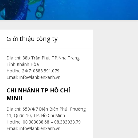
Giới thiệu công ty
Địa chỉ: 38b Trần Phú, TP.Nha Trang,
Tỉnh Khánh Hòa
Hotline 24/7: 0583.591.079
Email:
info@lanbienxanh.vn
CHI NHÁNH TP HỒ CHÍ
MINH
Địa chỉ: 650/4/7 Điện Biên Phủ, Phường
11, Quận 10, TP. Hồ Chí Minh
Hotline: 08.383038.68 – 08.383038.79
Email:
info@lanbienxanh.vn