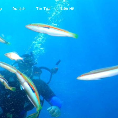
ụ
Du Lịch
Tin Tức
Liên Hệ