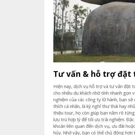
Tư vấn & hỗ trợ đặt
Hiện nay, dịch vụ hỗ trợ và tư vấn đặt 
cho nhiều du khách nhờ tính nhanh gọn và
nghiệm của các công ty lữ hành, bạn sẽ
thích cá nhân, là kỳ nghỉ thư thái hay nh
thiệu tour, họ còn giúp bạn nắm rõ từng
lưu trú hợp lý để tối ưu trải nghiệm. Đặc
khoăn liên quan đến dịch vụ, ưu đãi hoặc
hủy. Nhờ vậy, bạn có thể chủ động hơn t