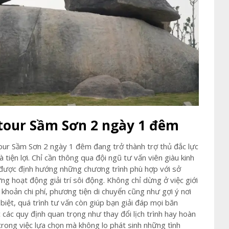
 tour Sầm Sơn 2 ngày 1 đêm
tour Sầm Sơn 2 ngày 1 đêm đang trở thành trợ thủ đắc lực
 tiện lợi. Chỉ cần thông qua đội ngũ tư vấn viên giàu kinh
 được định hướng những chương trình phù hợp với sở
ững hoạt động giải trí sôi động. Không chỉ dừng ở việc giới
 khoản chi phí, phương tiện di chuyển cũng như gợi ý nơi
 biệt, quá trình tư vấn còn giúp bạn giải đáp mọi băn
 các quy định quan trọng như thay đổi lịch trình hay hoàn
rong việc lựa chọn mà không lo phát sinh những tình