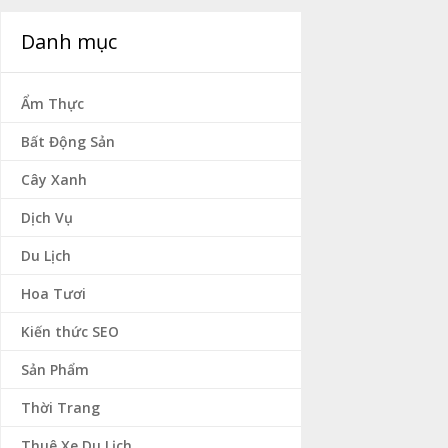
Danh mục
Ẩm Thực
Bất Động Sản
Cây Xanh
Dịch Vụ
Du Lịch
Hoa Tươi
Kiến thức SEO
Sản Phẩm
Thời Trang
Thuê Xe Du Lịch