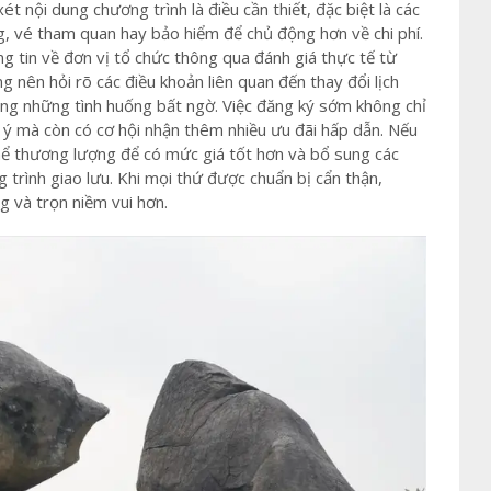
t nội dung chương trình là điều cần thiết, đặc biệt là các
g, vé tham quan hay bảo hiểm để chủ động hơn về chi phí.
ng tin về đơn vị tổ chức thông qua đánh giá thực tế từ
 nên hỏi rõ các điều khoản liên quan đến thay đổi lịch
ong những tình huống bất ngờ. Việc đăng ký sớm không chỉ
g ý mà còn có cơ hội nhận thêm nhiều ưu đãi hấp dẫn. Nếu
hể thương lượng để có mức giá tốt hơn và bổ sung các
g trình giao lưu. Khi mọi thứ được chuẩn bị cẩn thận,
g và trọn niềm vui hơn.