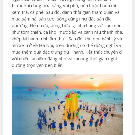
trước khi dùng bữa sáng với phở, bún hoặc bánh mì
kèm trà, cà phê. Sau đó, dành thời gian tham quan và
mua sắm hải sản tươi sống cũng như đặc sản địa
phương. Đến trưa, dùng bữa tại nhà hàng với các món
như tôm chiên, cá kho, mực xào và canh rau thanh nhẹ,
khép lại hành trình ẩm thực. Sau đó, thu dọn hành lý và
lên xe trở về Hà Nội, trên đường có thể dừng nghỉ và
mua thêm quà đặc trưng xứ Thanh. Kết thúc chuyến đi
với nhiều kỷ niệm đáng nhớ và khoảng thời gian nghỉ
dưỡng trọn vẹn bên biển.