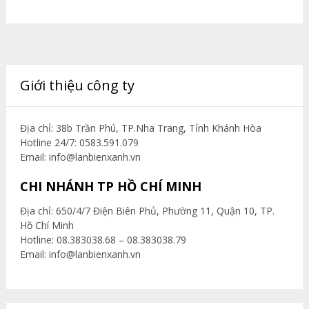
Giới thiệu công ty
Địa chỉ: 38b Trần Phú, TP.Nha Trang, Tỉnh Khánh Hòa
Hotline 24/7: 0583.591.079
Email:
info@lanbienxanh.vn
CHI NHÁNH TP HỒ CHÍ MINH
Địa chỉ: 650/4/7 Điện Biên Phủ, Phường 11, Quận 10, TP.
Hồ Chí Minh
Hotline: 08.383038.68 – 08.383038.79
Email:
info@lanbienxanh.vn