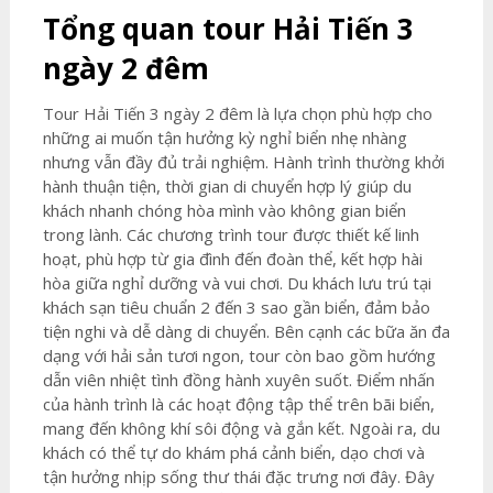
Tổng quan tour Hải Tiến 3
ngày 2 đêm
Tour Hải Tiến 3 ngày 2 đêm là lựa chọn phù hợp cho
những ai muốn tận hưởng kỳ nghỉ biển nhẹ nhàng
nhưng vẫn đầy đủ trải nghiệm. Hành trình thường khởi
hành thuận tiện, thời gian di chuyển hợp lý giúp du
khách nhanh chóng hòa mình vào không gian biển
trong lành. Các chương trình tour được thiết kế linh
hoạt, phù hợp từ gia đình đến đoàn thể, kết hợp hài
hòa giữa nghỉ dưỡng và vui chơi. Du khách lưu trú tại
khách sạn tiêu chuẩn 2 đến 3 sao gần biển, đảm bảo
tiện nghi và dễ dàng di chuyển. Bên cạnh các bữa ăn đa
dạng với hải sản tươi ngon, tour còn bao gồm hướng
dẫn viên nhiệt tình đồng hành xuyên suốt. Điểm nhấn
của hành trình là các hoạt động tập thể trên bãi biển,
mang đến không khí sôi động và gắn kết. Ngoài ra, du
khách có thể tự do khám phá cảnh biển, dạo chơi và
tận hưởng nhịp sống thư thái đặc trưng nơi đây. Đây