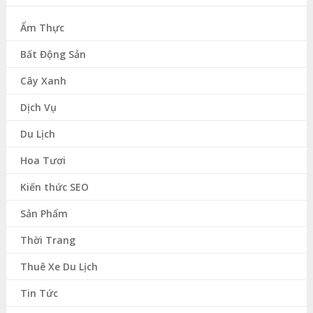
Ẩm Thực
Bất Động Sản
Cây Xanh
Dịch Vụ
Du Lịch
Hoa Tươi
Kiến thức SEO
Sản Phẩm
Thời Trang
Thuê Xe Du Lịch
Tin Tức