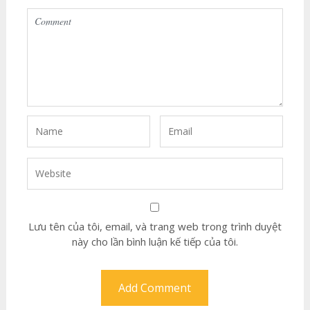
Lưu tên của tôi, email, và trang web trong trình duyệt
này cho lần bình luận kế tiếp của tôi.