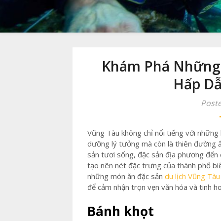
Khám Phá Những 
Hấp Dẫ
Poste
Vũng Tàu không chỉ nổi tiếng với những 
dưỡng lý tưởng mà còn là thiên đường 
sản tươi sống, đặc sản địa phương đến
tạo nên nét đặc trưng của thành phố biể
những món ăn đặc sản
du lịch Vũng Tàu
để cảm nhận trọn vẹn văn hóa và tinh h
Bánh khọt