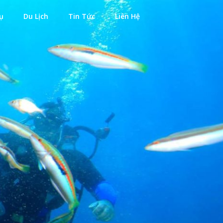
ụ
Du Lịch
Tin Tức
Liên Hệ