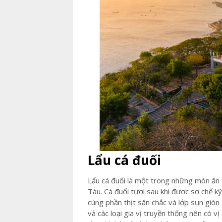
Lẩu cá đuối
Lẩu cá đuối là một trong những món ăn
Tàu. Cá đuối tươi sau khi được sơ chế k
cùng phần thịt săn chắc và lớp sụn giò
và các loại gia vị truyền thống nên có v