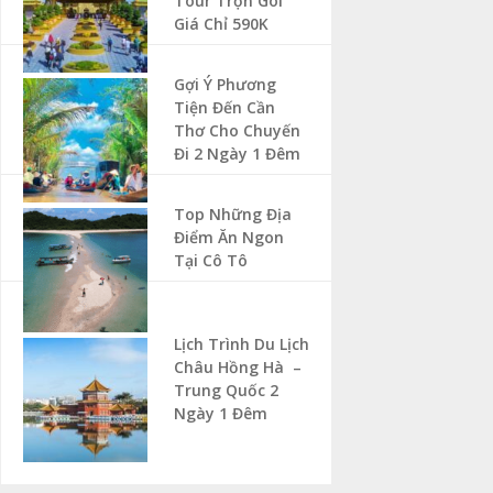
Tour Trọn Gói
Giá Chỉ 590K
Gợi Ý Phương
Tiện Đến Cần
Thơ Cho Chuyến
Đi 2 Ngày 1 Đêm
Top Những Địa
Điểm Ăn Ngon
Tại Cô Tô
Lịch Trình Du Lịch
Châu Hồng Hà –
Trung Quốc 2
Ngày 1 Đêm