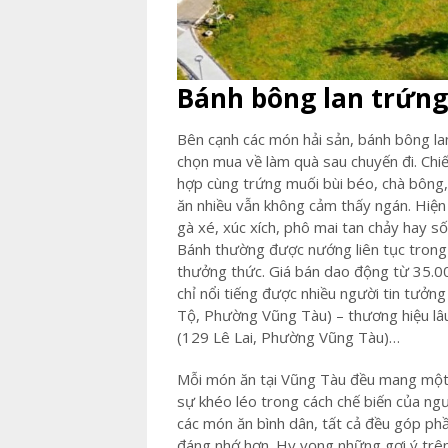
Bánh bông lan trứn
Bên cạnh các món hải sản, bánh bông lan
chọn mua về làm quà sau chuyến đi. Chi
hợp cùng trứng muối bùi béo, chà bông,
ăn nhiều vẫn không cảm thấy ngán. Hiện
gà xé, xúc xích, phô mai tan chảy hay s
Bánh thường được nướng liên tục trong
thưởng thức. Giá bán dao động từ 35.00
chỉ nổi tiếng được nhiều người tin tư
Tộ, Phường Vũng Tàu) – thương hiệu lâu
(129 Lê Lai, Phường Vũng Tàu)…
Mỗi món ăn tại Vũng Tàu đều mang một 
sự khéo léo trong cách chế biến của ng
các món ăn bình dân, tất cả đều góp ph
đáng nhớ hơn. Hy vọng những gợi ý trên