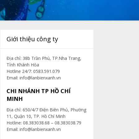
Giới thiệu công ty
Địa chỉ: 38b Trần Phú, TP.Nha Trang,
Tỉnh Khánh Hòa
Hotline 24/7: 0583.591.079
Email:
info@lanbienxanh.vn
CHI NHÁNH TP HỒ CHÍ
MINH
Địa chỉ: 650/4/7 Điện Biên Phủ, Phường
11, Quận 10, TP. Hồ Chí Minh
Hotline: 08.383038.68 – 08.383038.79
Email:
info@lanbienxanh.vn