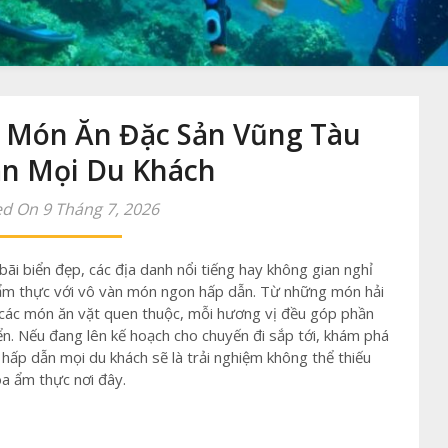
Món Ăn Đặc Sản Vũng Tàu
n Mọi Du Khách
d On 9 Tháng 7, 2026
bãi biển đẹp, các địa danh nổi tiếng hay không gian nghỉ
ẩm thực với vô vàn món ngon hấp dẫn. Từ những món hải
 các món ăn vặt quen thuộc, mỗi hương vị đều góp phần
n. Nếu đang lên kế hoạch cho chuyến đi sắp tới, khám phá
hấp dẫn mọi du khách sẽ là trải nghiệm không thể thiếu
oa ẩm thực nơi đây.