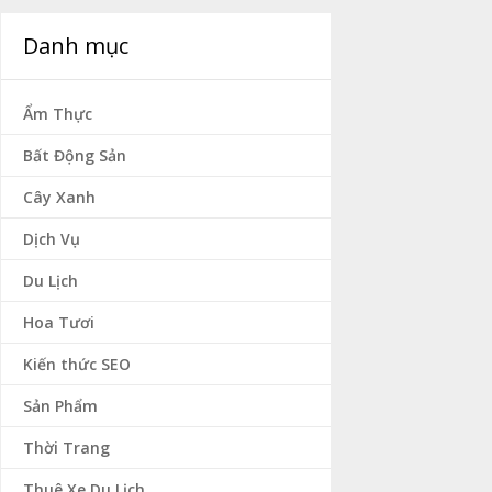
Danh mục
Ẩm Thực
Bất Động Sản
Cây Xanh
Dịch Vụ
Du Lịch
Hoa Tươi
Kiến thức SEO
Sản Phẩm
Thời Trang
Thuê Xe Du Lịch