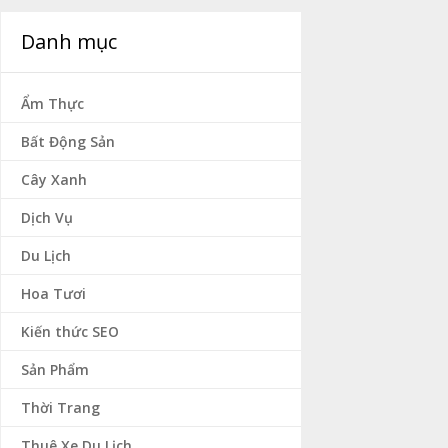
Danh mục
Ẩm Thực
Bất Động Sản
Cây Xanh
Dịch Vụ
Du Lịch
Hoa Tươi
Kiến thức SEO
Sản Phẩm
Thời Trang
Thuê Xe Du Lịch