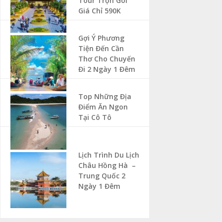
Tour Trọn Gói
Giá Chỉ 590K
Gợi Ý Phương
Tiện Đến Cần
Thơ Cho Chuyến
Đi 2 Ngày 1 Đêm
Top Những Địa
Điểm Ăn Ngon
Tại Cô Tô
Lịch Trình Du Lịch
Châu Hồng Hà –
Trung Quốc 2
Ngày 1 Đêm