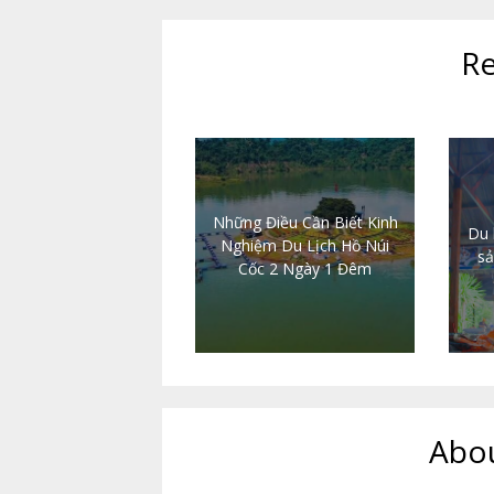
Re
Những Điều Cần Biết Kinh
Du 
Nghiệm Du Lịch Hồ Núi
sả
Cốc 2 Ngày 1 Đêm
Abou