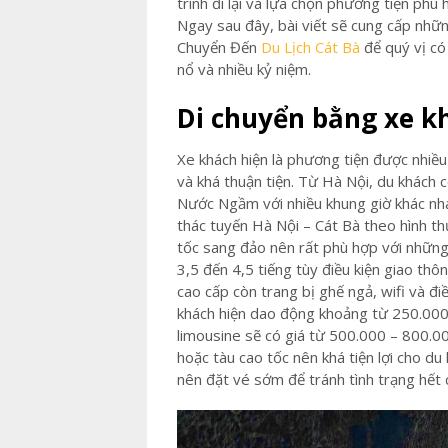
trình đi lại và lựa chọn phương tiện phù
Ngay sau đây, bài viết sẽ cung cấp nhữn
Chuyển Đến
Du Lịch Cát Bà
để quý vị có 
nổ và nhiều kỷ niệm.
Di chuyển bằng xe k
Xe khách hiện là phương tiện được nhiều 
và khá thuận tiện. Từ Hà Nội, du khách 
Nước Ngầm với nhiều khung giờ khác nha
thác tuyến Hà Nội – Cát Bà theo hình t
tốc sang đảo nên rất phù hợp với những 
3,5 đến 4,5 tiếng tùy điều kiện giao th
cao cấp còn trang bị ghế ngả, wifi và điề
khách hiện dao động khoảng từ 250.000
limousine sẽ có giá từ 500.000 – 800.
hoặc tàu cao tốc nên khá tiện lợi cho du
nên đặt vé sớm để tránh tình trạng hết 