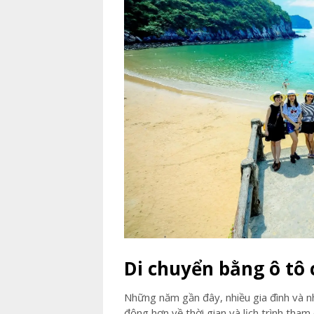
Di chuyển bằng ô tô
Những năm gần đây, nhiều gia đình và n
động hơn về thời gian và lịch trình tha