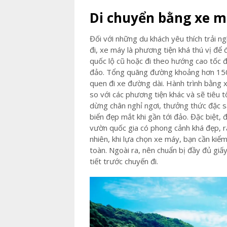
Di chuyển bằng xe 
Đối với những du khách yêu thích trải
đi, xe máy là phương tiện khá thú vị để
quốc lộ cũ hoặc đi theo hướng cao tốc 
đảo. Tổng quãng đường khoảng hơn 150
quen đi xe đường dài. Hành trình bằng x
so với các phương tiện khác và sẽ tiêu 
dừng chân nghỉ ngơi, thưởng thức đặc
biển đẹp mắt khi gần tới đảo. Đặc biệt,
vườn quốc gia có phong cảnh khá đẹp, r
nhiên, khi lựa chọn xe máy, bạn cần kiể
toàn. Ngoài ra, nên chuẩn bị đầy đủ giấ
tiết trước chuyến đi.