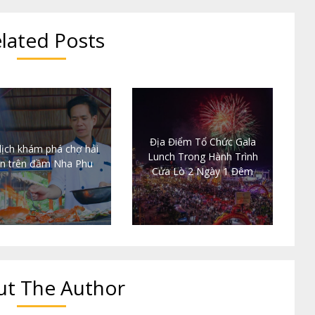
lated Posts
Địa Điểm Tổ Chức Gala
lịch khám phá chợ hải
Lunch Trong Hành Trình
n trên đầm Nha Phu
Cửa Lò 2 Ngày 1 Đêm
t The Author