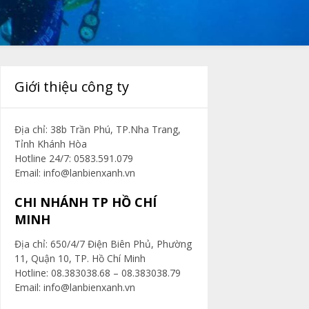
Giới thiệu công ty
Địa chỉ: 38b Trần Phú, TP.Nha Trang,
Tỉnh Khánh Hòa
Hotline 24/7: 0583.591.079
Email:
info@lanbienxanh.vn
CHI NHÁNH TP HỒ CHÍ
MINH
Địa chỉ: 650/4/7 Điện Biên Phủ, Phường
11, Quận 10, TP. Hồ Chí Minh
Hotline: 08.383038.68 – 08.383038.79
Email:
info@lanbienxanh.vn