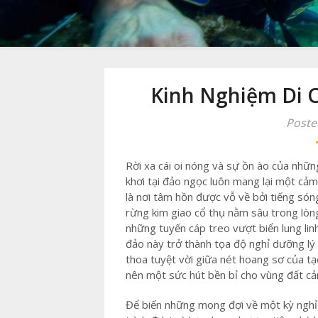
Kinh Nghiệm Di C
Poste
Rời xa cái oi nóng và sự ồn ào của những
khơi tại đảo ngọc luôn mang lại một cảm
là nơi tâm hồn được vỗ về bởi tiếng s
rừng kim giao cổ thụ nằm sâu trong lòn
những tuyến cáp treo vượt biển lung li
đảo này trở thành tọa độ nghỉ dưỡng lý
thoa tuyệt vời giữa nét hoang sơ của tạ
nên một sức hút bền bỉ cho vùng đất cả
Để biến những mong đợi về một kỳ nghỉ 