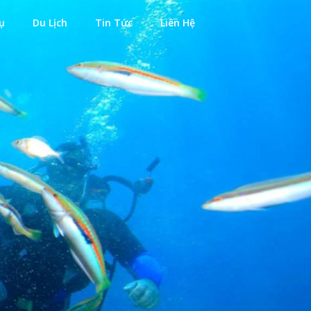
ụ
Du Lịch
Tin Tức
Liên Hệ