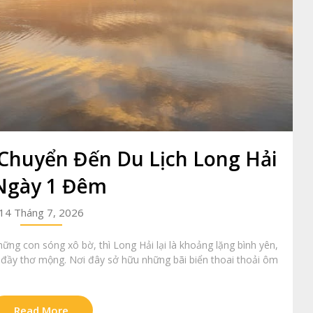
Chuyển Đến Du Lịch Long Hải
Ngày 1 Đêm
14 Tháng 7, 2026
ng con sóng xô bờ, thì Long Hải lại là khoảng lặng bình yên,
 đầy thơ mộng. Nơi đây sở hữu những bãi biển thoai thoải ôm
Read More