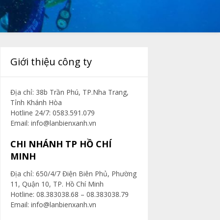
Giới thiệu công ty
Địa chỉ: 38b Trần Phú, TP.Nha Trang,
Tỉnh Khánh Hòa
Hotline 24/7: 0583.591.079
Email:
info@lanbienxanh.vn
CHI NHÁNH TP HỒ CHÍ
MINH
Địa chỉ: 650/4/7 Điện Biên Phủ, Phường
11, Quận 10, TP. Hồ Chí Minh
Hotline: 08.383038.68 – 08.383038.79
Email:
info@lanbienxanh.vn