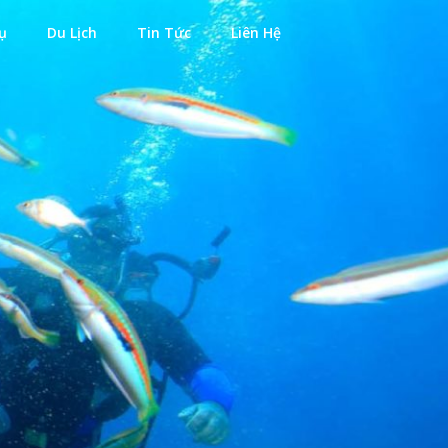
ụ
Du Lịch
Tin Tức
Liên Hệ