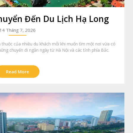
huyển Đến Du Lịch Hạ Long
14 Tháng 7, 2026
 thuộc của nhiều du khách mỗi khi muốn tìm một nơi vừa có
hững chuyến đi ngắn ngày từ Hà Nội và các tỉnh phía Bắc.
Read More