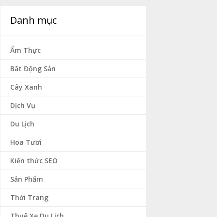
Danh mục
Ẩm Thực
Bất Động Sản
Cây Xanh
Dịch Vụ
Du Lịch
Hoa Tươi
Kiến thức SEO
Sản Phẩm
Thời Trang
Thuê Xe Du Lịch