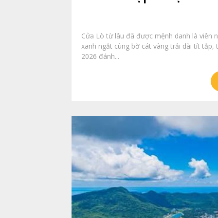
Cửa Lò từ lâu đã được mệnh danh là viên n
xanh ngắt cùng bờ cát vàng trải dài tít tắ
2026 đánh...