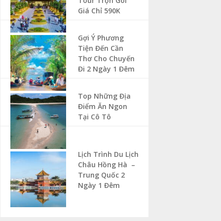
Tour Trọn Gói
Giá Chỉ 590K
Gợi Ý Phương
Tiện Đến Cần
Thơ Cho Chuyến
Đi 2 Ngày 1 Đêm
Top Những Địa
Điểm Ăn Ngon
Tại Cô Tô
Lịch Trình Du Lịch
Châu Hồng Hà –
Trung Quốc 2
Ngày 1 Đêm