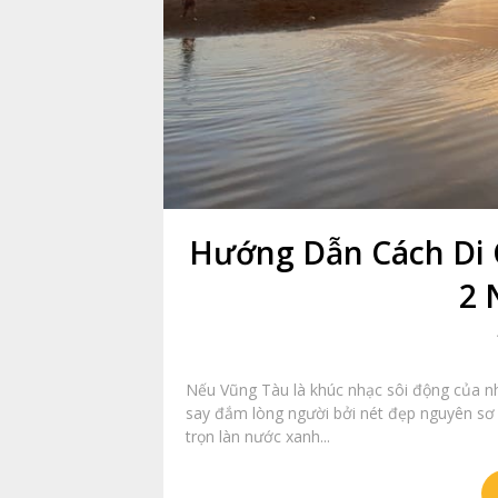
Hướng Dẫn Cách Di 
2 
Nếu Vũng Tàu là khúc nhạc sôi động của nhữ
say đắm lòng người bởi nét đẹp nguyên sơ
trọn làn nước xanh...