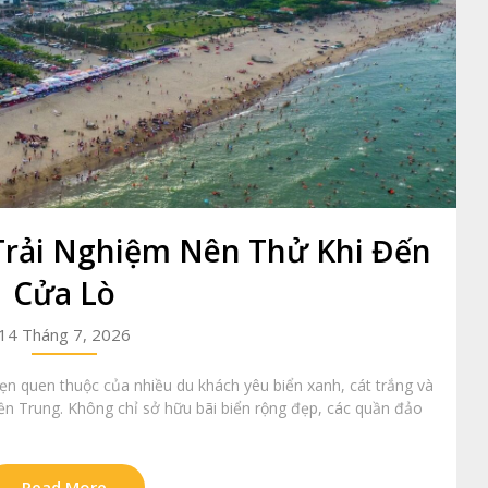
rải Nghiệm Nên Thử Khi Đến
Cửa Lò
14 Tháng 7, 2026
ẹn quen thuộc của nhiều du khách yêu biển xanh, cát trắng và
ền Trung. Không chỉ sở hữu bãi biển rộng đẹp, các quần đảo
Read More