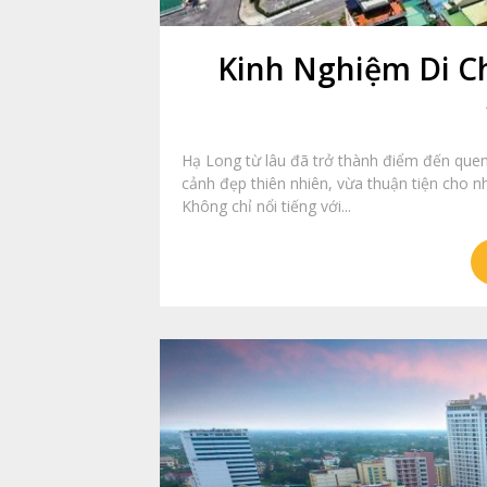
Kinh Nghiệm Di C
Hạ Long từ lâu đã trở thành điểm đến quen
cảnh đẹp thiên nhiên, vừa thuận tiện cho n
Không chỉ nổi tiếng với...