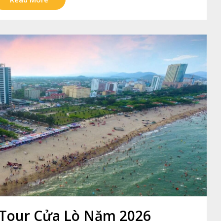
 Tour Cửa Lò Năm 2026