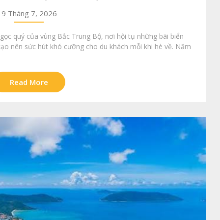
9 Tháng 7, 2026
gọc quý của vùng Bắc Trung Bộ, nơi hội tụ những bãi biển
p, tạo nên sức hút khó cưỡng cho du khách mỗi khi hè về. Năm
Read More