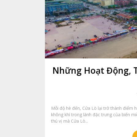
Những Hoạt Động, T
Mỗi độ hè đến, Cửa Lò lại trở thành điểm h
không khí trong lành đặc trưng của biển mi
thú vị mà Cửa Lò...