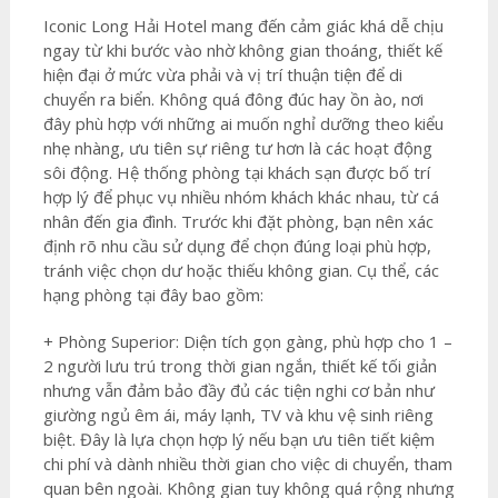
Iconic Long Hải Hotel mang đến cảm giác khá dễ chịu
ngay từ khi bước vào nhờ không gian thoáng, thiết kế
hiện đại ở mức vừa phải và vị trí thuận tiện để di
chuyển ra biển. Không quá đông đúc hay ồn ào, nơi
đây phù hợp với những ai muốn nghỉ dưỡng theo kiểu
nhẹ nhàng, ưu tiên sự riêng tư hơn là các hoạt động
sôi động. Hệ thống phòng tại khách sạn được bố trí
hợp lý để phục vụ nhiều nhóm khách khác nhau, từ cá
nhân đến gia đình. Trước khi đặt phòng, bạn nên xác
định rõ nhu cầu sử dụng để chọn đúng loại phù hợp,
tránh việc chọn dư hoặc thiếu không gian. Cụ thể, các
hạng phòng tại đây bao gồm:
+ Phòng Superior: Diện tích gọn gàng, phù hợp cho 1 –
2 người lưu trú trong thời gian ngắn, thiết kế tối giản
nhưng vẫn đảm bảo đầy đủ các tiện nghi cơ bản như
giường ngủ êm ái, máy lạnh, TV và khu vệ sinh riêng
biệt. Đây là lựa chọn hợp lý nếu bạn ưu tiên tiết kiệm
chi phí và dành nhiều thời gian cho việc di chuyển, tham
quan bên ngoài. Không gian tuy không quá rộng nhưng