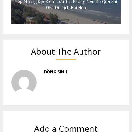
Top Những Địa Điểm Lưu Trú Không Nên Bỏ Qua Khi
Đến Du Lịch Hải Hòa
About The Author
ĐỒNG SINH
Add a Comment