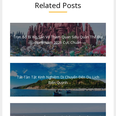
Related Posts
Trọn Bộ Bí Kíp Săn Vé Tham Quan Siêu Quần Thể Đại
Nam Năm 2026 Cực Chuẩn
Tất Tần Tật Kinh Nghiệm Di Chuyển Đến Du Lịch
Biển Quỳnh