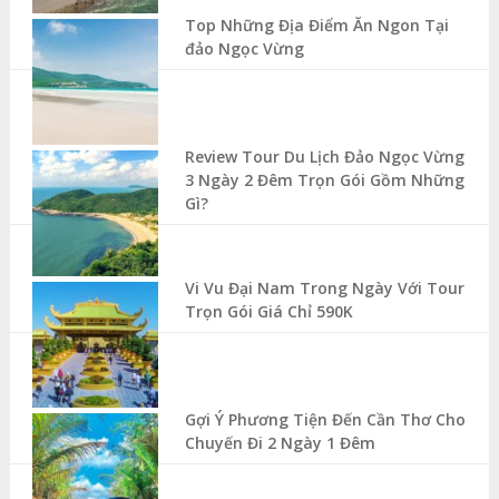
Top Những Địa Điểm Ăn Ngon Tại
đảo Ngọc Vừng
Review Tour Du Lịch Đảo Ngọc Vừng
3 Ngày 2 Đêm Trọn Gói Gồm Những
Gì?
Vi Vu Đại Nam Trong Ngày Với Tour
Trọn Gói Giá Chỉ 590K
Gợi Ý Phương Tiện Đến Cần Thơ Cho
Chuyến Đi 2 Ngày 1 Đêm