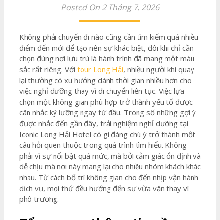
Posted On 2 Tháng 7, 2026
Không phải chuyến đi nào cũng cần tìm kiếm quá nhiều
điểm đến mới để tạo nên sự khác biệt, đôi khi chỉ cần
chọn đúng nơi lưu trú là hành trình đã mang một màu
sắc rất riêng. Với
tour Long Hải
, nhiều người khi quay
lại thường có xu hướng dành thời gian nhiều hơn cho
việc nghỉ dưỡng thay vì di chuyển liên tục. Việc lựa
chọn một không gian phù hợp trở thành yếu tố được
cân nhắc kỹ lưỡng ngay từ đầu. Trong số những gợi ý
được nhắc đến gần đây, trải nghiệm nghỉ dưỡng tại
Iconic Long Hải Hotel có gì đáng chú ý trở thành một
câu hỏi quen thuộc trong quá trình tìm hiểu. Không
phải vì sự nổi bật quá mức, mà bởi cảm giác ổn định và
dễ chịu mà nơi này mang lại cho nhiều nhóm khách khác
nhau. Từ cách bố trí không gian cho đến nhịp vận hành
dịch vụ, mọi thứ đều hướng đến sự vừa vặn thay vì
phô trương.