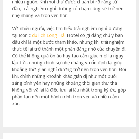
nhiều nguồn. Khi mọi thứ được chuẩn bị rõ ràng từ
đầu, trải nghiệm nghỉ dưỡng của bạn cũng sẽ trở nên
nhẹ nhàng và trọn vẹn hơn.
Với nhiều người, việc tìm hiểu trải nghiệm nghỉ dưỡng
tại Iconic
du lịch Long Hải
Hotel có gì đáng chú ý ban
đầu chỉ là một bước tham khảo, nhưng khi trải nghiệm
thực tế lại trở thành một phần đáng nhớ của chuyến đi.
Có thể không quá ồn ào hay tạo cảm giác mới lạ ngay
lập tức, nhưng chính sự nhẹ nhàng và ổn định lại giúp
khoảng thời gian nghỉ dưỡng trở nên trọn vẹn hơn. Đôi
khi, chính những khoảnh khắc giản dị như một buổi
sáng bình yên hay những khoảng thời gian thư thả
không vội vã lại là điều lưu lại lâu nhất trong ký ức, góp
phần tạo nên một hành trình trọn vẹn và nhiều cảm
xúc.