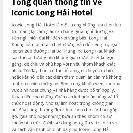
Tổng quan thông tin về
Iconic Long Hải Hotel
Iconic Long Hải Hotel là một trong những lựa chọn lưu
trú mang lại cảm giác cân bằng giữa nghỉ dưỡng và
tiện nghi hiện đại khi đến với vùng biển Long Hải.
Không nằm quá tách biệt nhưng vẫn đủ riêng tư, tọa
lạc tại 208 đường Hai Bà Trưng, xã Long Hải, khách
sạn tạo ấn tượng nhờ không gian được thiết kế gọn
gàng, dễ chịu và phù hợp với nhiều nhóm khách khác
nhau. Từ đây, bạn có thể dễ dàng di chuyển ra biển
hoặc kết nối đến các điểm tham quan lân cận mà không
mất quá nhiều thời gian. Bên trong khuôn viên, các khu
vực sinh hoạt chung và nhà hàng được bố trí hợp lý,
thuận tiện cho những đoàn cần kết hợp ăn uống và tổ
chức hoạt động. Nhờ sự linh hoạt trong không gian,
nơi đây cũng thường được lựa chọn cho các buổi gặp
gỡ, gala nhỏ hoặc những bữa ăn theo nhóm có sự
chuẩn bị trước. Chính sự dung hòa giữa vị trí, dịch vụ
và cách vận hành ổn định đã giúp Iconic Long Hải