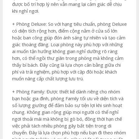
được bố trí hợp lý nên vẫn mang lại cảm giác dễ chịu
khi nghỉ ngơi.
+ Phòng Deluxe: So với hạng tiêu chuẩn, phòng Deluxe
có diện tích rộng hơn, điểm cộng nằm ở cửa sổ lớn
hoặc ban công giúp đón ánh sáng tự nhiên và tạo cảm
giác thoáng đãng. Loại phòng này phù hợp với những
ai muốn tận hưởng không gian nghỉ dưỡng rõ ràng
hơn, có thể ngồi thư giãn trong phòng mà không cảm
thấy bí bách. Đây cũng là lựa chọn cân bằng giữa chi
phí và trải nghiệm, phù hợp với cặp đôi hoặc khách
muốn nâng cấp chất lượng lưu trú.
+ Phòng Family: Được thiết kế dành riêng cho nhóm
bạn hoặc gia đình, phòng Family tối ưu về diện tích và
số lượng giường để đảm bảo sự tiện lợi khi sinh hoạt
chung. Không gian rộng giúp mọi người có thể nghỉ
ngơi thoải mái mà không bị gò bó, đồng thời hạn chế
việc phải tách nhiều phòng gây bất tiện trong di
chuyển. Đây là lựa chọn phù hợp nếu bạn đi theo nhóm