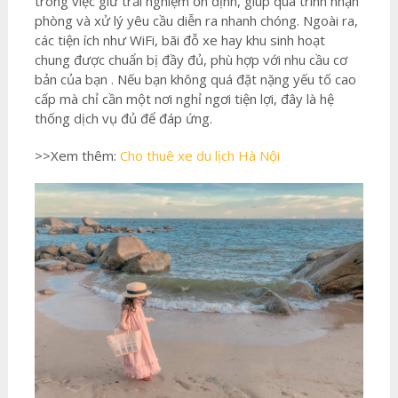
trong việc giữ trải nghiệm ổn định, giúp quá trình nhận
phòng và xử lý yêu cầu diễn ra nhanh chóng. Ngoài ra,
các tiện ích như WiFi, bãi đỗ xe hay khu sinh hoạt
chung được chuẩn bị đầy đủ, phù hợp với nhu cầu cơ
bản của bạn . Nếu bạn không quá đặt nặng yếu tố cao
cấp mà chỉ cần một nơi nghỉ ngơi tiện lợi, đây là hệ
thống dịch vụ đủ để đáp ứng.
>>Xem thêm:
Cho thuê xe du lịch Hà Nội