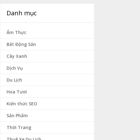
Danh mục
Ẩm Thực
Bất Động Sản
Cây Xanh
Dịch Vụ
Du Lịch
Hoa Tươi
Kiến thức SEO
Sản Phẩm
Thời Trang
Thuê Xe Du Lịch