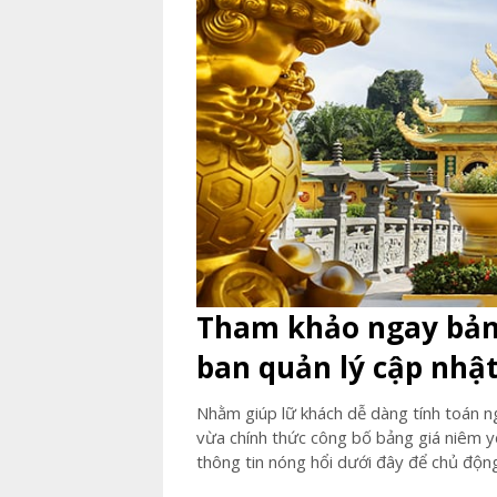
Tham khảo ngay bảng
ban quản lý cập nhậ
Nhằm giúp lữ khách dễ dàng tính toán ng
vừa chính thức công bố bảng giá niêm yế
thông tin nóng hổi dưới đây để chủ độn