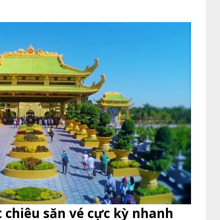
 chiêu săn vé cực kỳ nhanh