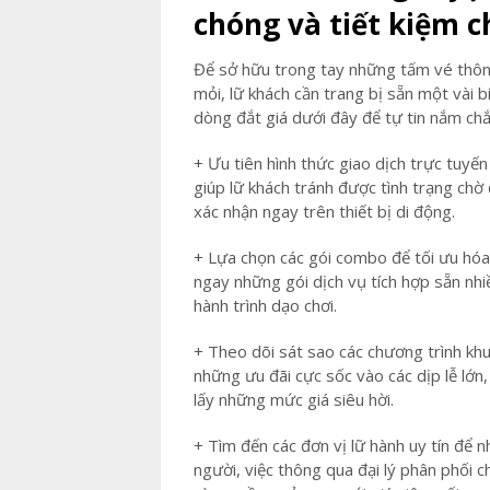
chóng và tiết kiệm 
Để sở hữu trong tay những tấm vé thôn
mỏi, lữ khách cần trang bị sẵn một vài b
dòng đắt giá dưới đây để tự tin nắm chắ
+ Ưu tiên hình thức giao dịch trực tuyến
giúp lữ khách tránh được tình trạng chờ 
xác nhận ngay trên thiết bị di động.
+ Lựa chọn các gói combo để tối ưu hóa
ngay những gói dịch vụ tích hợp sẵn nhi
hành trình dạo chơi.
+ Theo dõi sát sao các chương trình khu
những ưu đãi cực sốc vào các dịp lễ lớn
lấy những mức giá siêu hời.
+ Tìm đến các đơn vị lữ hành uy tín để 
người, việc thông qua đại lý phân phối 