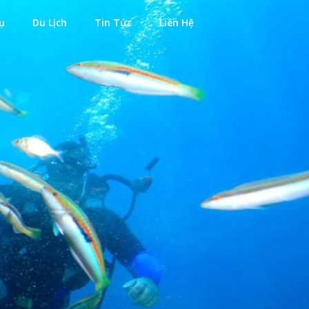
ụ
Du Lịch
Tin Tức
Liên Hệ