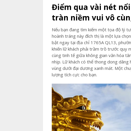
Điểm qua vài nét nổ
tràn niềm vui vô cùn
Nếu bạn đang tìm kiếm một tọa độ lý t
hoành tráng này đích thị là một lựa chọ
bật ngay tại địa chỉ 1765A QL13, phường
khiến lữ khách phải trầm trồ trước quy 
cùng tinh tế giữa không gian văn hóa tâ
nhịp. Lữ khách có thể thong dong dâng 
vùng dưới đại dương xanh mát. Một chuy
lượng tích cực cho bạn.