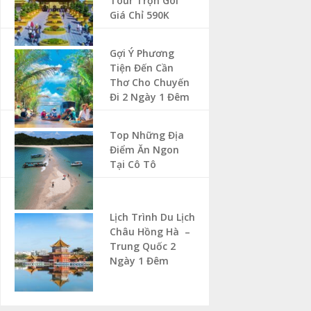
Tour Trọn Gói
Giá Chỉ 590K
Gợi Ý Phương
Tiện Đến Cần
Thơ Cho Chuyến
Đi 2 Ngày 1 Đêm
Top Những Địa
Điểm Ăn Ngon
Tại Cô Tô
Lịch Trình Du Lịch
Châu Hồng Hà –
Trung Quốc 2
Ngày 1 Đêm