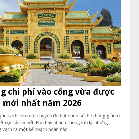
 chi phí vào cổng vừa được
t mới nhất năm 2026
ân sách cho một chuyến đi thật suôn sẻ, hệ thống giải trí
t cực kỳ chi tiết. Bạn hãy nhanh chóng lưu lại những
g vạch ra một kế hoạch hoàn hảo.