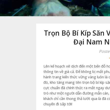
Trọn Bộ Bí Kíp Săn
Đại Nam N
Poste
Lên kế hoạch xê dịch đến một bến đỗ hoà
thông tin về giá cả. Để không bị mất 
hành trang kiến thức vững vàng luôn là
đó, kho tàng mang tên trọn bộ bí kíp s
cực chuẩn đã chính thức ra mắt ngay dư
trò như một người dẫn đường mẫn cán, g
khách chỉ cần thong thả lướt qua là đã 
chuyến đi sắp tới!